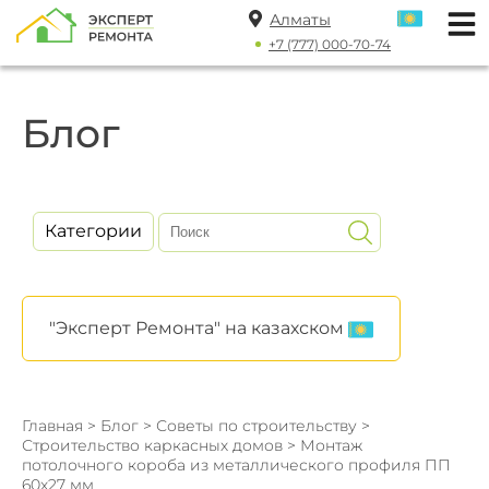
Алматы
+7 (777) 000-70-74
Блог
Категории
"Эксперт Ремонта" на казахском
Главная
>
Блог
>
Советы по строительству
>
Строительство каркасных домов
> Монтаж
потолочного короба из металлического профиля ПП
60x27 мм