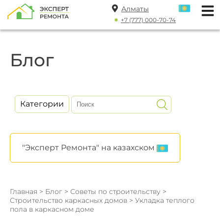
Алматы
+7 (777) 000-70-74
Блог
Категории
"Эксперт Ремонта" на казахском
Главная
>
Блог
>
Советы по строительству
>
Строительство каркасных домов
> Укладка теплого
пола в каркасном доме