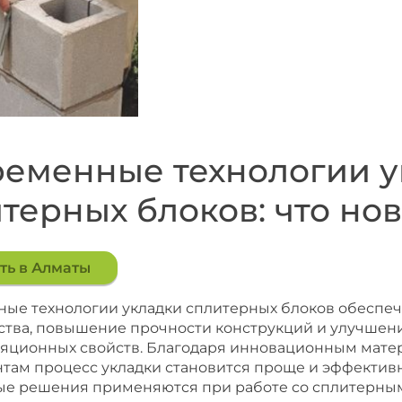
еменные технологии у
терных блоков: что но
ть в Алматы
ые технологии укладки сплитерных блоков обеспе
ства, повышение прочности конструкций и улучшени
яционных свойств. Благодаря инновационным мате
там процесс укладки становится проще и эффективн
ые решения применяются при работе со сплитерны