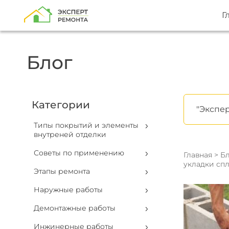
Г
Блог
Категории
"Экспер
Типы покрытий и элементы
внутреней отделки
Советы по применению
Главная
>
Бл
укладки спл
Этапы ремонта
Наружные работы
Демонтажные работы
Инжинерные работы