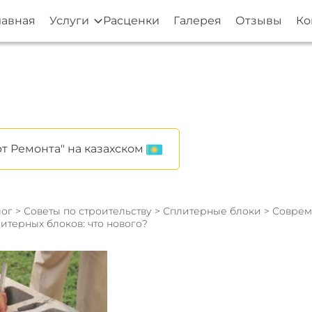
лавная
Услуги
Расценки
Галерея
Отзывы
Ко
т Ремонта" на казахском
ог
>
Советы по строительству
>
Сплитерные блоки
> Соврем
итерных блоков: что нового?