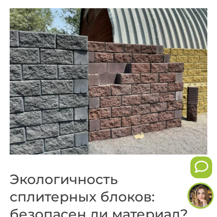
Экологичность
сплитерных блоков:
безопасен ли материал?