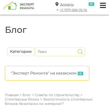
Алматы
+7 (777) 000-70-74
Блог
Категории
"Эксперт Ремонта" на казахском
Главная
>
Блог
>
Советы по строительству
>
Сплитерные блоки
> Экологичность сплитерных
блоков: безопасен ли материал?