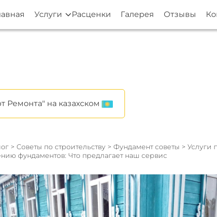
лавная
Услуги
Расценки
Галерея
Отзывы
Ко
т Ремонта" на казахском
ог
>
Советы по строительству
>
Фундамент советы
> Услуги 
ению фундаментов: Что предлагает наш сервис