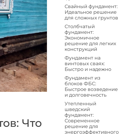
Свайный фундамент:
Идеальное решение
для сложных грунтов
Столбчатый
фундамент:
Экономичное
решение для легких
конструкций
Фундамент на
винтовых сваях:
Быстро и надежно
Фундамент из
блоков ФБС:
Быстрое возведение
и долговечность
Утепленный
шведский
фундамент:
ов: Что
Современное
решение для
энергоэффективного