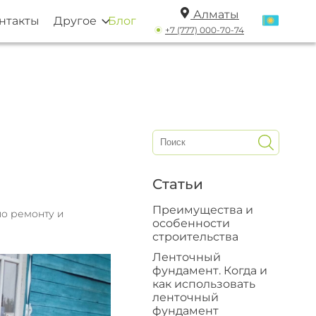
Алматы
нтакты
Другое
Блог
+7 (777) 000-70-74
Статьи
Преимущества и
по ремонту и
особенности
строительства
Ленточный
фундамент. Когда и
как использовать
ленточный
фундамент