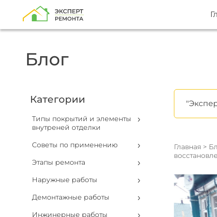
Г
Блог
Категории
"Экспер
Типы покрытий и элементы
внутреней отделки
Советы по применению
Главная
>
Бл
восстановл
Этапы ремонта
Наружные работы
Демонтажные работы
Инжинерные работы