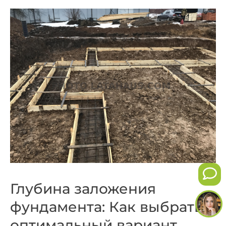
Глубина заложения
фундамента: Как выбрать
оптимальный вариант