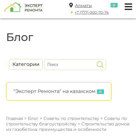
Алматы
+7 (777) 000-70-74
Блог
Категории
"Эксперт Ремонта" на казахском
Главная
>
Блог
>
Советы по строительству
>
Советы по
строительству благоустройству
> Строительство домов
из газобетона: преимущества и особенности