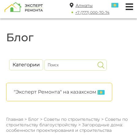
Алматы
+7 (777) 000-70-74
Блог
Категории
"Эксперт Ремонта" на казахском
Главная
>
Блог
>
Советы по строительству
>
Советы по
строительству благоустройству
> Загородные дома:
особенности проектирования и строительства