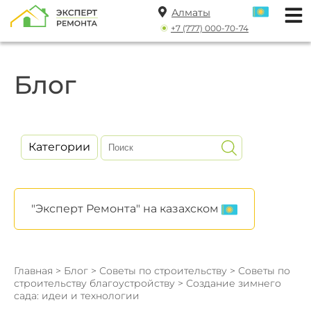
Алматы
+7 (777) 000-70-74
Блог
Категории
"Эксперт Ремонта" на казахском
Главная
>
Блог
>
Советы по строительству
>
Советы по
строительству благоустройству
> Создание зимнего
сада: идеи и технологии