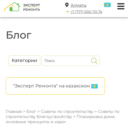
Алматы
+7 (777) 000-70-74
Блог
Категории
"Эксперт Ремонта" на казахском
Главная
>
Блог
>
Советы по строительству
>
Советы по
строительству благоустройству
> Планировка дома:
основные принципы и идеи