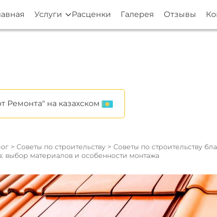
лавная
Услуги
Расценки
Галерея
Отзывы
Ко
т Ремонта" на казахском
ог
>
Советы по строительству
>
Советы по строительству бл
: выбор материалов и особенности монтажа