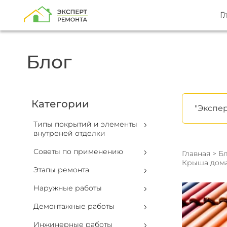
Г
Блог
Категории
"Экспер
Типы покрытий и элементы
внутреней отделки
Советы по применению
Главная
>
Бл
Крыша дома
Этапы ремонта
Наружные работы
Демонтажные работы
Инжинерные работы