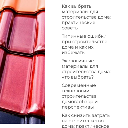
Как выбрать
материалы для
строительства дома:
практические
советы
Типичные ошибки
при строительстве
дома и как их
избежать
Экологичные
материалы для
строительства дома:
что выбрать?
Современные
технологии
строительства
домов: обзор и
перспективы
Как снизить затраты
на строительство
дома: практическое