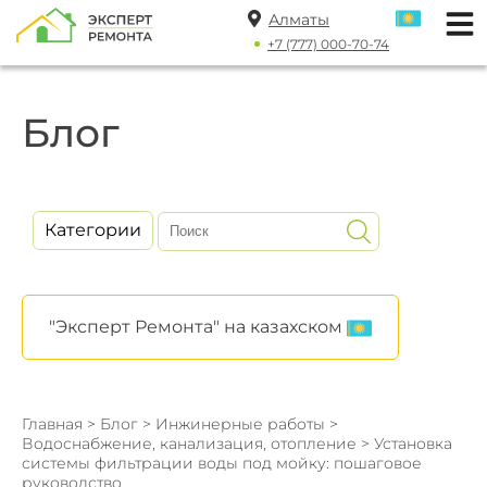
Алматы
+7 (777) 000-70-74
Блог
Категории
"Эксперт Ремонта" на казахском
Главная
>
Блог
>
Инжинерные работы
>
Водоснабжение, канализация, отопление
> Установка
системы фильтрации воды под мойку: пошаговое
руководство