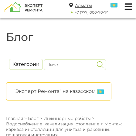
Алматы
+7 (777) 000-70-74
Блог
Категории
"Эксперт Ремонта" на казахском
Главная
>
Блог
>
Инжинерные работы
>
Водоснабжение, канализация, отопление
> Монтаж
каркаса инсталляции для унитаза и раковины:
пошаговая инструкция