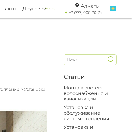
Алматы
нтакты
Другое
Блог
+7 (777) 000-70-74
Статьи
Монтаж систем
отопление
> Установка
водоснабжения и
канализации
Установка и
обслуживание
систем отопления
Установка и