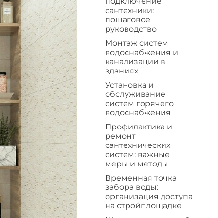
подключение
сантехники:
пошаговое
руководство
Монтаж систем
водоснабжения и
канализации в
зданиях
Установка и
обслуживание
систем горячего
водоснабжения
Профилактика и
ремонт
сантехнических
систем: важные
меры и методы
Временная точка
забора воды:
организация доступа
на стройплощадке