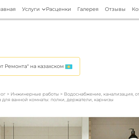
лавная
Услуги
Расценки
Галерея
Отзывы
Ко
т Ремонта" на казахском
ог
>
Инжинерные работы
>
Водоснабжение, канализация, 
 для ванной комнаты: полки, держатели, карнизы