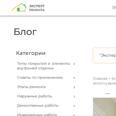
Г
Блог
Категории
"Экспер
Типы покрытий и элементы
внутреней отделки
Советы по применению
Главная
>
Бл
аксессуаров
Этапы ремонта
Наружные работы
Демонтажные работы
Инжинерные работы