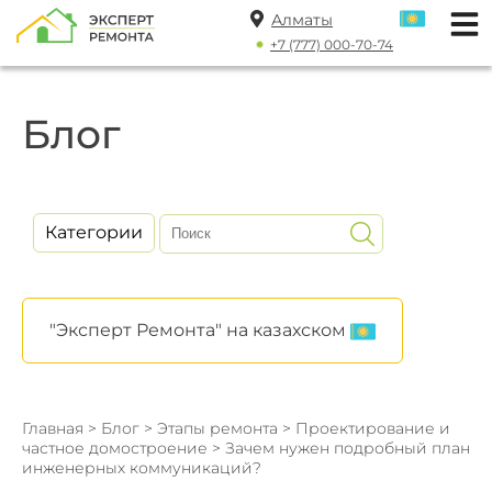
Алматы
+7 (777) 000-70-74
Блог
Категории
"Эксперт Ремонта" на казахском
Главная
>
Блог
>
Этапы ремонта
>
Проектирование и
частное домостроение
> Зачем нужен подробный план
инженерных коммуникаций?