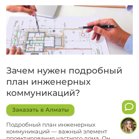
Зачем нужен подробный
план инженерных
коммуникаций?
Заказать в Алматы
Подробный план инженерных
коммуникаций — важный элемент
проектирования частного дома. Он