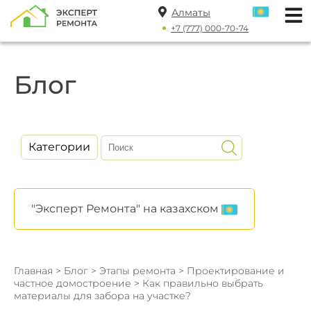
Алматы
+7 (777) 000-70-74
Блог
Категории
"Эксперт Ремонта" на казахском
Главная
>
Блог
>
Этапы ремонта
>
Проектирование и
частное домостроение
> Как правильно выбрать
материалы для забора на участке?