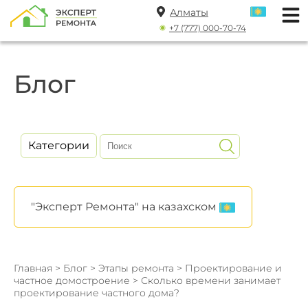
Алматы
+7 (777) 000-70-74
Блог
Категории
"Эксперт Ремонта" на казахском
Главная
>
Блог
>
Этапы ремонта
>
Проектирование и
частное домостроение
> Сколько времени занимает
проектирование частного дома?