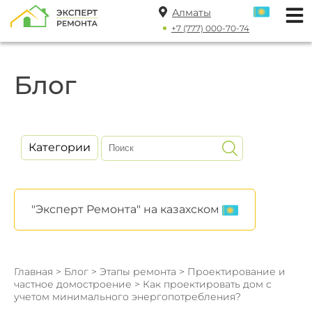
Алматы
+7 (777) 000-70-74
Блог
Категории
"Эксперт Ремонта" на казахском
Главная
>
Блог
>
Этапы ремонта
>
Проектирование и
частное домостроение
> Как проектировать дом с
учетом минимального энергопотребления?