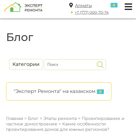
Алматы
+7 (777) 000-70-74
Блог
Категории
"Эксперт Ремонта" на казахском
Главная
>
Блог
>
Этапы ремонта
>
Проектирование и
частное домостроение
> Какие особенности
проектирования домов для южных регионов?