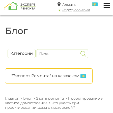
Алматы
+7 (777) 000-70-74
Блог
Категории
"Эксперт Ремонта" на казахском
Главная
>
Блог
>
Этапы ремонта
>
Проектирование и
частное домостроение
> Что учесть при
проектировании дома с мастерской?