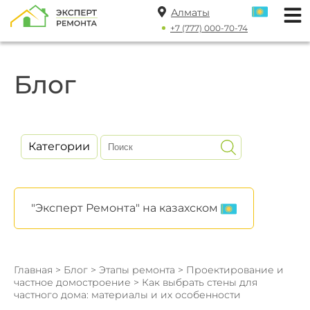
Алматы
+7 (777) 000-70-74
Блог
Категории
"Эксперт Ремонта" на казахском
Главная
>
Блог
>
Этапы ремонта
>
Проектирование и
частное домостроение
> Как выбрать стены для
частного дома: материалы и их особенности