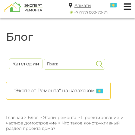
Алматы
+7 (777) 000-70-74
Блог
Категории
"Эксперт Ремонта" на казахском
Главная
>
Блог
>
Этапы ремонта
>
Проектирование и
частное домостроение
> Что такое конструктивный
раздел проекта дома?