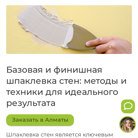
Базовая и финишная
шпаклевка стен: методы и
техники для идеального
результата
Заказать в Алматы
Шпаклевка стен является ключевым