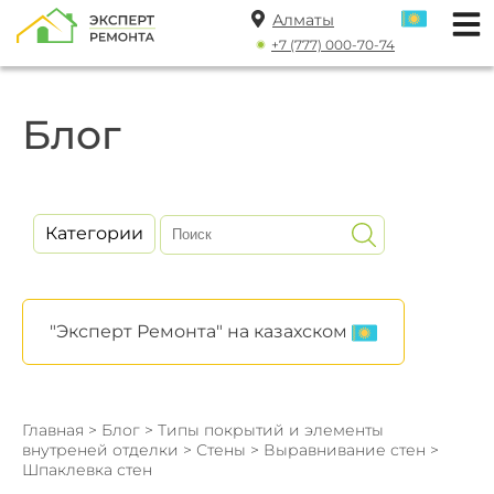
Алматы
+7 (777) 000-70-74
Блог
Категории
"Эксперт Ремонта" на казахском
Главная
>
Блог
>
Типы покрытий и элементы
внутреней отделки
>
Стены
>
Выравнивание стен
>
Шпаклевка стен