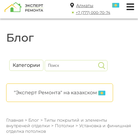
Алматы
+7 (777) 000-70-74
Блог
Категории
"Эксперт Ремонта" на казахском
Главная
>
Блог
>
Типы покрытий и элементы
внутреней отделки
>
Потолки
> Установка и финишная
отделка потолков