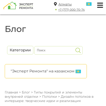
Алматы
+7 (777) 000-70-74
Блог
Категории
"Эксперт Ремонта" на казахском
Главная
>
Блог
>
Типы покрытий и элементы
внутреней отделки
>
Потолки
> Дизайн потолков в
интерьере: творческие идеи и реализация