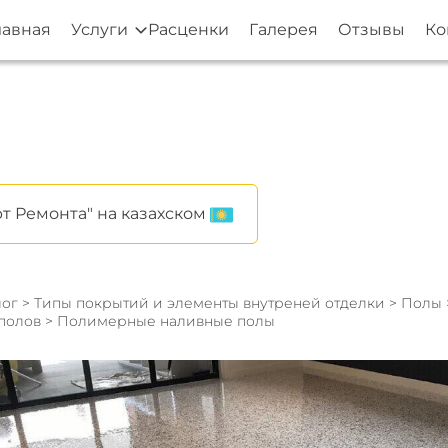
лавная
Услуги
Расценки
Галерея
Отзывы
Ко
т Ремонта" на казахском
ог
>
Типы покрытий и элементы внутреней отделки
>
Полы
полов
> Полимерные наливные полы