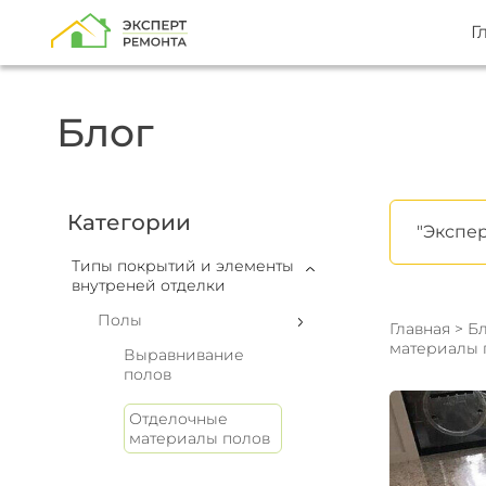
Г
Блог
Категории
"Экспер
Типы покрытий и элементы
внутреней отделки
Полы
Главная
>
Бл
материалы 
Выравнивание
полов
Отделочные
материалы полов