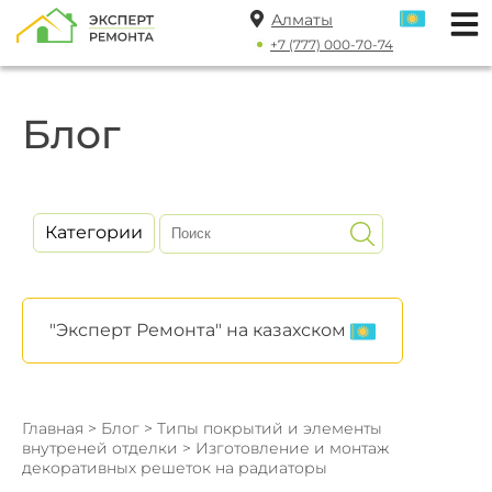
Алматы
+7 (777) 000-70-74
Блог
Категории
"Эксперт Ремонта" на казахском
Главная
>
Блог
>
Типы покрытий и элементы
внутреней отделки
> Изготовление и монтаж
декоративных решеток на радиаторы