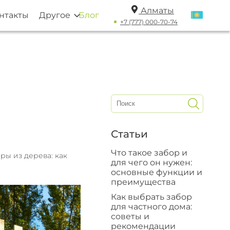
Алматы
нтакты
Другое
Блог
+7 (777) 000-70-74
Статьи
Что такое забор и
ры из дерева: как
для чего он нужен:
основные функции и
преимущества
Как выбрать забор
для частного дома:
советы и
рекомендации