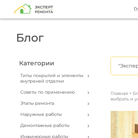
Г
Блог
Категории
"Экспер
Типы покрытий и элементы
внутреней отделки
Советы по применению
Главная
>
Бл
выбрать и у
Этапы ремонта
Наружные работы
Демонтажные работы
Инжинерные работы