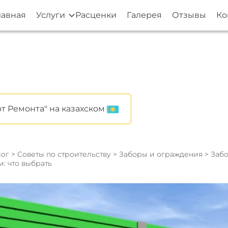
лавная
Услуги
Расценки
Галерея
Отзывы
Ко
т Ремонта" на казахском
ог
>
Советы по строительству
>
Заборы и ограждения
> Заб
: что выбрать