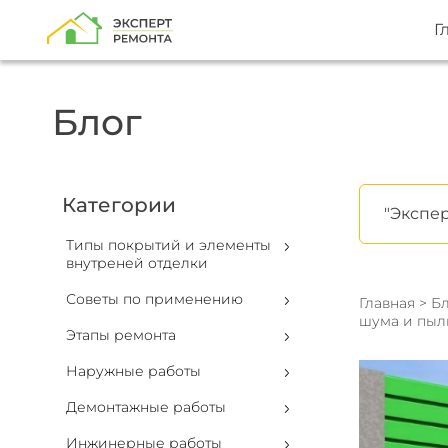
Г
Блог
Категории
"Экспер
Типы покрытий и элементы
внутреней отделки
Советы по применению
Главная
>
Бл
шума и пыли
Этапы ремонта
Наружные работы
Демонтажные работы
Инжинерные работы