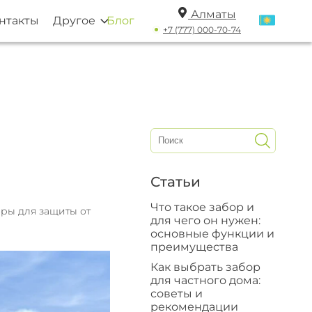
Алматы
нтакты
Другое
Блог
+7 (777) 000-70-74
Статьи
Что такое забор и
оры для защиты от
для чего он нужен:
основные функции и
преимущества
Как выбрать забор
для частного дома:
советы и
рекомендации