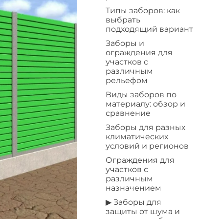
Типы заборов: как
выбрать
подходящий вариант
Заборы и
ограждения для
участков с
различным
рельефом
Виды заборов по
материалу: обзор и
сравнение
Заборы для разных
климатических
условий и регионов
Ограждения для
участков с
различным
назначением
▶ Заборы для
защиты от шума и