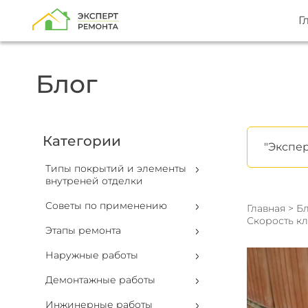
Г
Блог
Категории
"Экспер
Типы покрытий и элементы
внутреней отделки
Советы по применению
Главная
>
Бл
Скорость кл
Этапы ремонта
Наружные работы
Демонтажные работы
Инжинерные работы