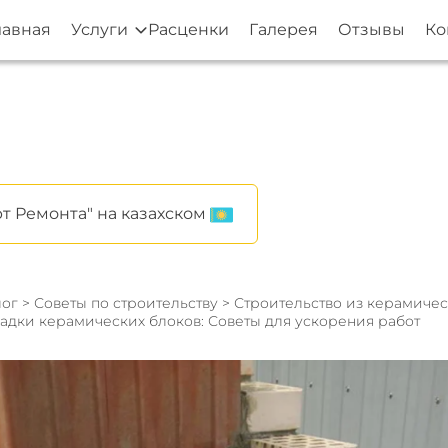
лавная
Услуги
Расценки
Галерея
Отзывы
Ко
т Ремонта" на казахском
ог
>
Советы по строительству
>
Строительство из керамиче
адки керамических блоков: Советы для ускорения работ