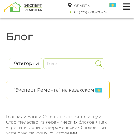
Алматы
+7 (777) 000-70-74
Блог
Категории
"Эксперт Ремонта" на казахском
Главная
>
Блог
>
Советы по строительству
>
Строительство из керамических блоков
> Как
укрепить стены из керамических блоков при
установке тяжелых конструкций