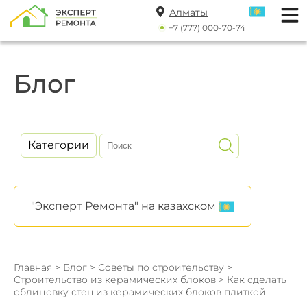
Алматы
+7 (777) 000-70-74
Блог
Категории
"Эксперт Ремонта" на казахском
Главная
>
Блог
>
Советы по строительству
>
Строительство из керамических блоков
> Как сделать
облицовку стен из керамических блоков плиткой