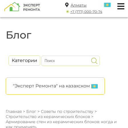
Алматы
+7 (777) 000-70-74
Блог
Категории
"Эксперт Ремонта" на казахском
Главная
>
Блог
>
Советы по строительству
>
Строительство из керамических блоков
>
Армирование стен из керамических блоков: когда и
как применять