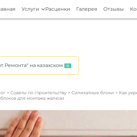
лавная
Услуги
Расценки
Галерея
Отзывы
Ко
т Ремонта" на казахском
ог
>
Советы по строительству
>
Силикатные блоки
> Как укр
 блоков для монтажа жалюзи