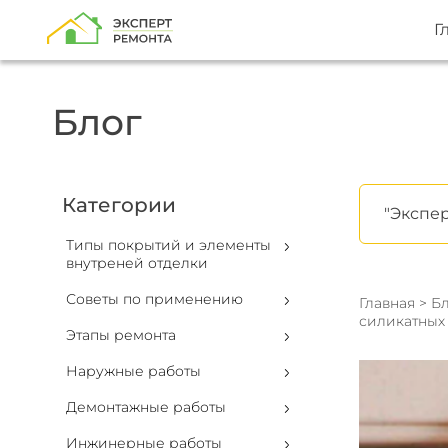
Г
Блог
Категории
"Экспер
Типы покрытий и элементы
внутреней отделки
Советы по применению
Главная
>
Бл
силикатных
Этапы ремонта
Наружные работы
Демонтажные работы
Инжинерные работы