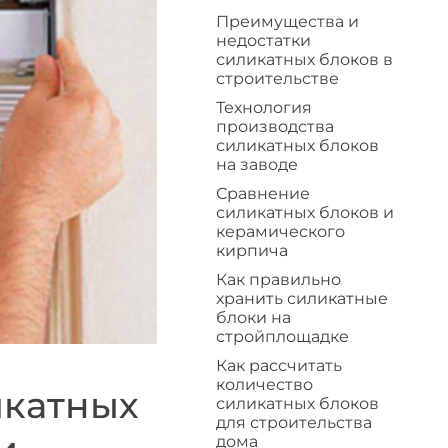
Преимущества и
недостатки
силикатных блоков в
строительстве
Технология
производства
силикатных блоков
на заводе
Сравнение
силикатных блоков и
керамического
кирпича
Как правильно
хранить силикатные
блоки на
стройплощадке
Как рассчитать
количество
икатных
силикатных блоков
для строительства
дома