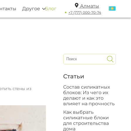
Алматы
нтакты
Другое
Блог
+7 (777) 000-70-74
Статьи
Состав силикатных
епить стены из
блоков: Из чего их
делают и как это
влияет на прочность
Как выбрать
силикатные блоки
для строительства
дома