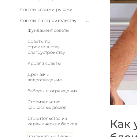
Советы своими руками
Советы по строительству
Фундамент советы
Советы по
строительству
благоустройству
Кровля советы
Дренаж и
водоотведение
Заборы и ограждения
Строительство
каркасных домов
Строительство из
Как 
керамических блоков
Силикатные блоки