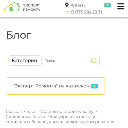
Алматы
+7 (777) 000-70-74
Блог
Категории
"Эксперт Ремонта" на казахском
Главная
>
Блог
>
Советы по строительству
>
Силикатные блоки
> Как укрепить стены из
силикатных блоков для установки водонагревателя