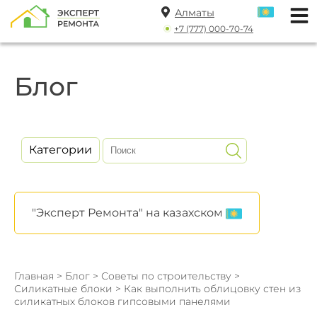
Алматы
+7 (777) 000-70-74
Блог
Категории
"Эксперт Ремонта" на казахском
Главная
>
Блог
>
Советы по строительству
>
Силикатные блоки
> Как выполнить облицовку стен из
силикатных блоков гипсовыми панелями