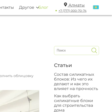
Алматы
нтакты
Другое
Блог
+7 (777) 000-70-74
Статьи
Состав силикатных
полнить облицовку
блоков: Из чего их
делают и как это
влияет на прочность
Как выбрать
силикатные блоки
для строительства
дома