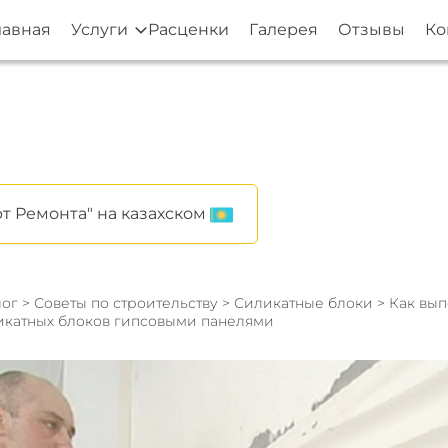
лавная
Услуги
Расценки
Галерея
Отзывы
Ко
т Ремонта" на казахском
ог
>
Советы по строительству
>
Силикатные блоки
> Как вы
ликатных блоков гипсовыми панелями