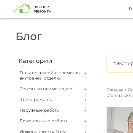
Г
Блог
Категории
"Экспер
Типы покрытий и элементы
внутреней отделки
Советы по применению
Главная
>
Бл
стен из си
Этапы ремонта
Наружные работы
Демонтажные работы
Инжинерные работы