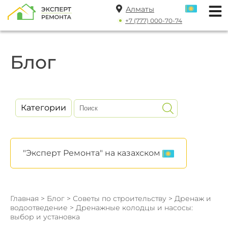
Алматы
+7 (777) 000-70-74
Блог
Категории
"Эксперт Ремонта" на казахском
Главная
>
Блог
>
Советы по строительству
>
Дренаж и
водоотведение
> Дренажные колодцы и насосы:
выбор и установка