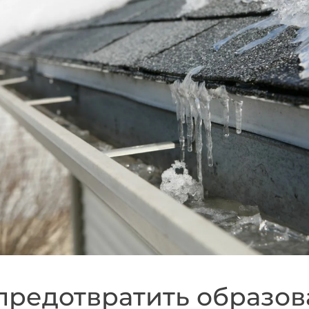
предотвратить образо