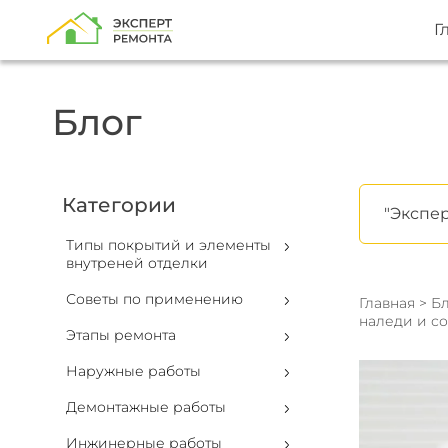
Г
Блог
Категории
"Экспер
Типы покрытий и элементы
внутреней отделки
Советы по применению
Главная
>
Бл
наледи и с
Этапы ремонта
Наружные работы
Демонтажные работы
Инжинерные работы