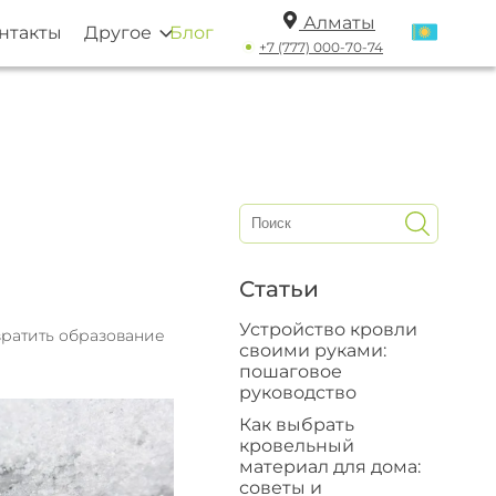
Алматы
нтакты
Другое
Блог
+7 (777) 000-70-74
Статьи
Устройство кровли
вратить образование
своими руками:
пошаговое
руководство
Как выбрать
кровельный
материал для дома:
советы и