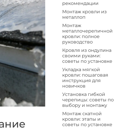
рекомендации
Монтаж кровли из
металлоп
Монтаж
металлочерепичной
кровли: полное
руководство
Кровля из ондулина
своими руками:
советы по установке
Укладка мягкой
кровли: пошаговая
инструкция для
новичков
Установка гибкой
черепицы: советы по
выбору и монтажу
Монтаж скатной
кровли: этапы и
вание
советы по установке