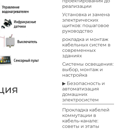
проектирования до
реализации
Установка и замена
электрических
щитков: пошаговое
руководство
рокладка и монтаж
кабельных систем в
современных
зданиях
Системы освещения:
выбор, монтаж и
настройка
▶ Безопасность и
ция
автоматизация
домашних
электросистем
Прокладка кабелей
коммутации в
кабель-канале:
советы и этапы