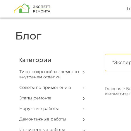
Г
Блог
Категории
"Экспер
Типы покрытий и элементы
внутреней отделки
Советы по применению
Главная
>
Бл
автоматиза
Этапы ремонта
Наружные работы
Демонтажные работы
Инжинерные работы