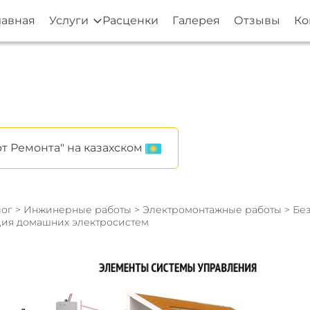
лавная
Услуги
Расценки
Галерея
Отзывы
Ко
т Ремонта" на казахском
ог
>
Инжинерные работы
>
Электромонтажные работы
> Бе
ция домашних электросистем