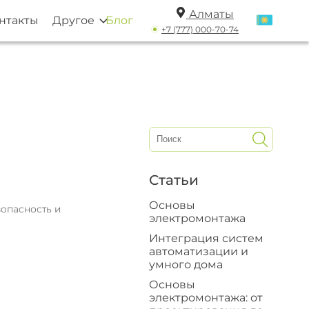
Алматы
нтакты
Другое
Блог
+7 (777) 000-70-74
Статьи
Основы
зопасность и
электромонтажа
Интеграция систем
автоматизации и
умного дома
Основы
электромонтажа: от