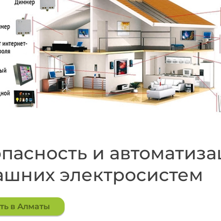
пасность и автоматиза
ашних электросистем
ть в Алматы