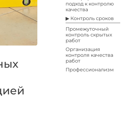
подход к контролю
качества
▶ Контроль сроков
Промежуточный
контроль скрытых
работ
Организация
контроля качества
ных
работ
Профессионализм
цией