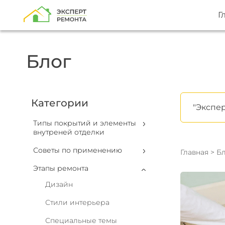
Г
Блог
Категории
"Экспер
Типы покрытий и элементы
внутреней отделки
Советы по применению
Главная
>
Бл
Этапы ремонта
Дизайн
Стили интерьера
Специальные темы