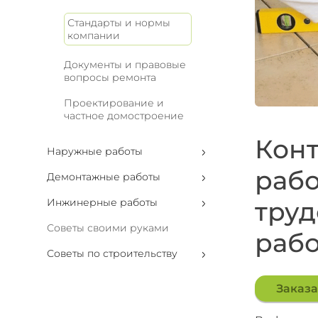
Стандарты и нормы
компании
Документы и правовые
вопросы ремонта
Проектирование и
частное домостроение
Конт
Наружные работы
рабо
Демонтажные работы
Инжинерные работы
труд
Советы своими руками
раб
Советы по строительству
Заказа