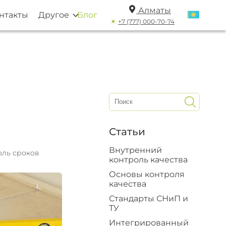
Алматы
нтакты
Другое
Блог
+7 (777) 000-70-74
Статьи
Внутренний
оль сроков
контроль качества
Основы контроля
качества
Стандарты СНиП и
ТУ
Интегрированный