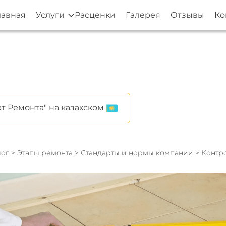
лавная
Услуги
Расценки
Галерея
Отзывы
Ко
т Ремонта" на казахском
ог
>
Этапы ремонта
>
Стандарты и нормы компании
> Контр