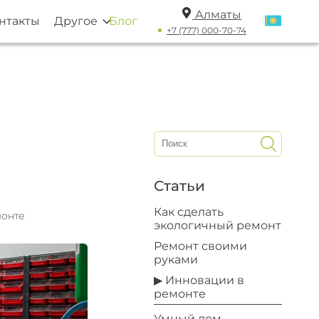
Алматы
нтакты
Другое
Блог
+7 (777) 000-70-74
Статьи
Как сделать
монте
экологичный ремонт
Ремонт своими
руками
▶ Инновации в
ремонте
Умный дом