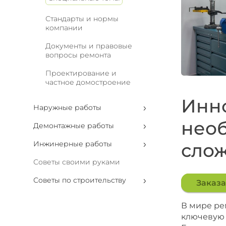
Стандарты и нормы
компании
Документы и правовые
вопросы ремонта
Проектирование и
частное домостроение
Инно
Наружные работы
необ
Демонтажные работы
Инжинерные работы
слож
Советы своими руками
Советы по строительству
Заказа
В мире ре
ключевую 