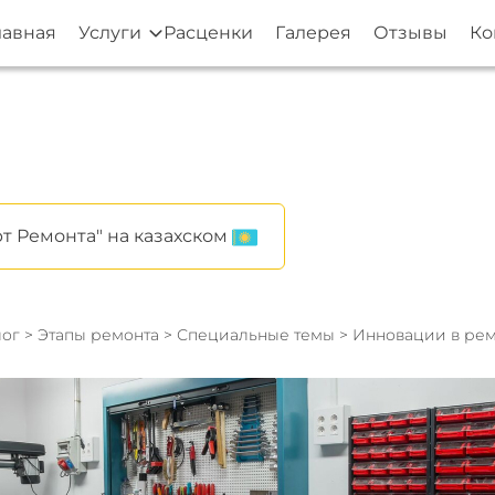
лавная
Услуги
Расценки
Галерея
Отзывы
Ко
т Ремонта" на казахском
ог
>
Этапы ремонта
>
Специальные темы
> Инновации в ре