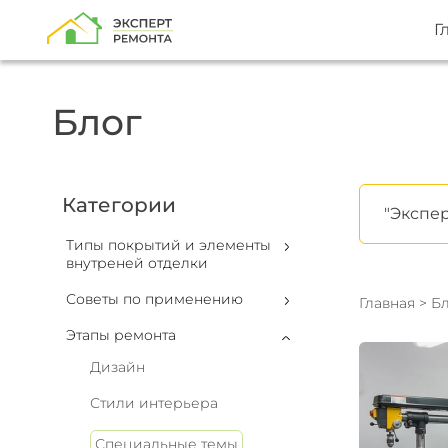
Г
Блог
Категории
"Экспер
Типы покрытий и элементы
внутреней отделки
Советы по применению
Главная
>
Бл
Этапы ремонта
Дизайн
Стили интерьера
Специальные темы