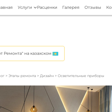
лавная
Услуги
Расценки
Галерея
Отзывы
Ко
т Ремонта" на казахском
ог
>
Этапы ремонта
>
Дизайн
> Осветительные приборы