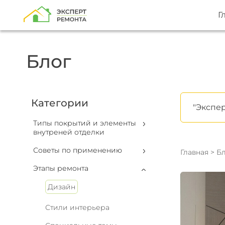
Г
Блог
Категории
"Экспер
Типы покрытий и элементы
внутреней отделки
Советы по применению
Главная
>
Бл
Этапы ремонта
Дизайн
Стили интерьера