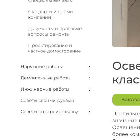
Специальные темы
Стандарты и нормы
компании
Документы и правовые
вопросы ремонта
Проектирование и
частное домостроение
Осве
Наружные работы
клас
Демонтажные работы
Инжинерные работы
Заказа
Советы своими руками
Советы по строительству
Правильны
значение 
Освещение
более ком