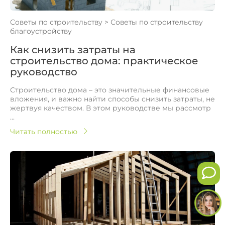
Советы по строительству
>
Советы по строительству
благоустройству
Как снизить затраты на
строительство дома: практическое
руководство
Строительство дома – это значительные финансовые
вложения, и важно найти способы снизить затраты, не
жертвуя качеством. В этом руководстве мы рассмотр
...
Читать полностью