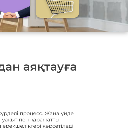
дан аяқтауға
күрделі процесс. Жаңа үйде
 уақыт пен қаражатты
ерекшеліктері көрсетіледі.