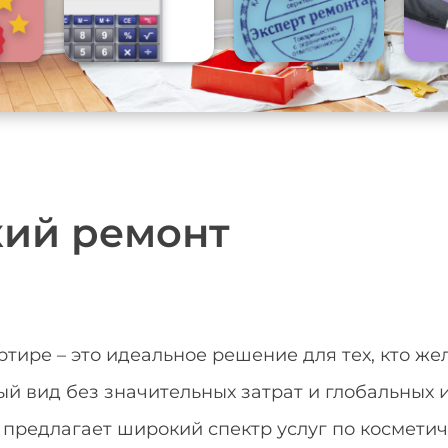
кий ремонт
тире – это идеальное решение для тех, кто же
й вид без значительных затрат и глобальных
 предлагает широкий спектр услуг по космет