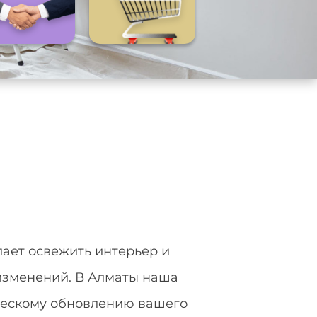
лает освежить интерьер и
 изменений. В Алматы наша
ическому обновлению вашего