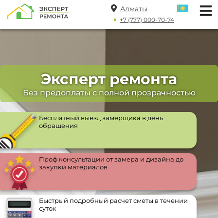
Алматы
+7 (777) 000-70-74
Эксперт ремонта
Без предоплаты с полной прозрачностью
Бесплатный выезд замерщика в день
обращения
Проф консультации от замера и дизайна до
закупки материалов
Быстрый подробный расчет сметы в течении
суток