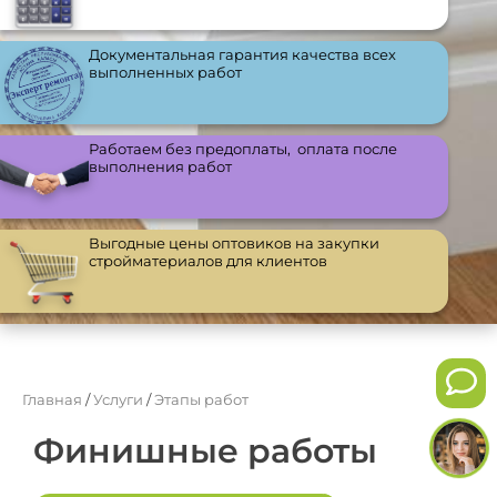
Документальная гарантия качества всех
выполненных работ
Работаем без предоплаты, оплата после
выполнения работ
Выгодные цены оптовиков на закупки
стройматериалов для клиентов
Главная
/
Услуги
/
Этапы работ
Финишные работы