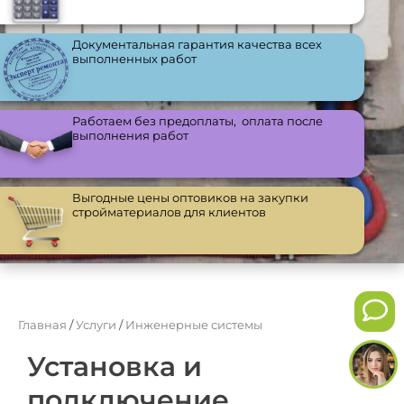
Документальная гарантия качества всех
выполненных работ
Работаем без предоплаты, оплата после
выполнения работ
Выгодные цены оптовиков на закупки
стройматериалов для клиентов
Главная
/
Услуги
/
Инженерные системы
Установка и
подключение