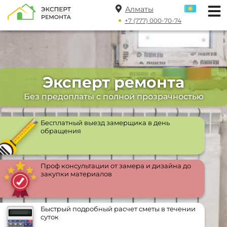
Алматы
+7 (777) 000-70-74
Эксперт ремонта
Без предоплаты с полной прозрачностью
Бесплатный выезд замерщика в день
обращения
Проф консультации от замера и дизайна до
закупки материалов
Быстрый подробный расчет сметы в течении
суток